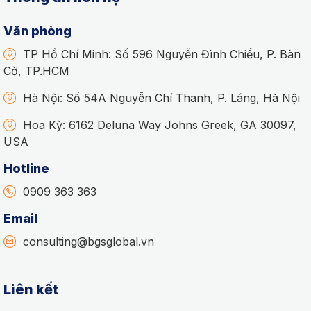
Văn phòng
TP Hồ Chí Minh: Số 596 Nguyễn Đình Chiểu, P. Bàn
Cờ, TP.HCM
Hà Nội: Số 54A Nguyễn Chí Thanh, P. Láng, Hà Nội
Hoa Kỳ: 6162 Deluna Way Johns Greek, GA 30097,
USA
Hotline
0909 363 363
Email
consulting@bgsglobal.vn
Liên kết