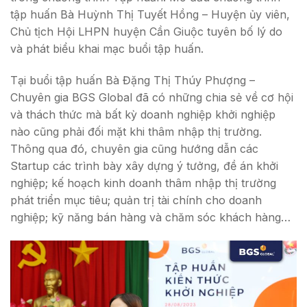
tập huấn Bà Huỳnh Thị Tuyết Hồng – Huyện ủy viên,
Chủ tịch Hội LHPN huyện Cần Giuộc tuyên bố lý do
và phát biểu khai mạc buổi tập huấn.
Tại buổi tập huấn Bà Đặng Thị Thúy Phượng –
Chuyên gia BGS Global đã có những chia sẻ về cơ hội
và thách thức mà bất kỳ doanh nghiệp khởi nghiệp
nào cũng phải đối mặt khi thâm nhập thị trường.
Thông qua đó, chuyên gia cũng hướng dẫn các
Startup các trình bày xây dựng ý tưởng, đề án khởi
nghiệp; kế hoạch kinh doanh thâm nhập thị trường
phát triển mục tiêu; quản trị tài chính cho doanh
nghiệp; kỹ năng bán hàng và chăm sóc khách hàng…