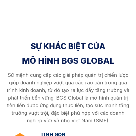
SỰ KHÁC BIỆT CỦA
MÔ HÌNH BGS GLOBAL
Sứ mệnh cung cấp các giải pháp quản trị chiến lược
giúp doanh nghiệp vượt qua các rào cản trong quá
trình kinh doanh, từ đó tạo ra lực đẩy tăng trưởng và
phát triển bền vững. BGS Global là mô hình quản trị
tiên tiến được ứng dụng thực tiễn, tạo sức mạnh tăng
trưởng vượt trội, đặc biệt phù hợp với các doanh
nghiệp vừa và nhỏ Việt Nam (SME).
TINH GỌN