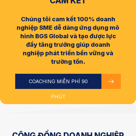
CAM KẾT
Chúng tôi cam kết 100% doanh
nghiệp SME dễ dàng ứng dụng mô
hình BGS Global và tạo được lực
đẩy tăng trưởng giúp doanh
nghiệp phát triển bền vững và
trường tồn.
COACHING MIỄN PHÍ 90
PHÚT
CỘNG ĐỒNG DOANH NGHIỆP