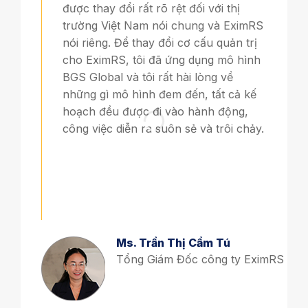
được thay đổi rất rõ rệt đối với thị
trường Việt Nam nói chung và EximRS
nói riêng. Để thay đổi cơ cấu quản trị
cho EximRS, tôi đã ứng dụng mô hình
BGS Global và tôi rất hài lòng về
những gì mô hình đem đến, tất cả kế
hoạch đều được đi vào hành động,
công việc diễn ra suôn sẻ và trôi chảy.
Ms. Trần Thị Cẩm Tú
Tổng Giám Đốc công ty EximRS