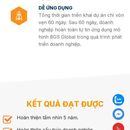
DỄ ỨNG DỤNG
Tổng thời gian triển khai dự án chỉ vỏn
vẹn 60 ngày. Sau 60 ngày, doanh
nghiệp hoàn toàn tự tin ứng dụng mô
hình BGS Global trong quá trình phát
triển doanh nghiệp.
KẾT QUẢ ĐẠT ĐƯỢC
Hoàn thiện tầm nhìn 5 năm.
Hoàn thiện cấu trúc doanh nghiệp.