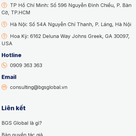
TP Hồ Chí Minh: Số 596 Nguyễn Đình Chiểu, P. Bàn
Cờ, TP.HCM
Hà Nội: Số 54A Nguyễn Chí Thanh, P. Láng, Hà Nội
Hoa Kỳ: 6162 Deluna Way Johns Greek, GA 30097,
USA
Hotline
0909 363 363
Email
consulting@bgsglobal.vn
Liên kết
BGS Global là gì?
Bản quyền tác giả