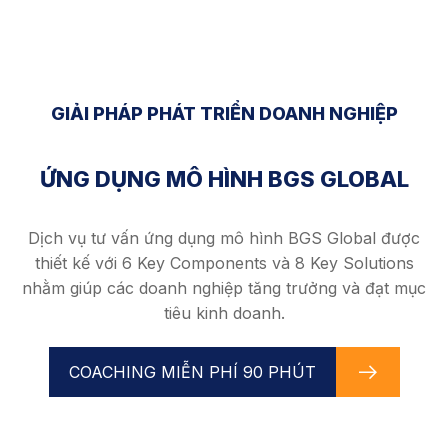
GIẢI PHÁP PHÁT TRIỂN DOANH NGHIỆP
ỨNG DỤNG MÔ HÌNH BGS GLOBAL
Dịch vụ tư vấn ứng dụng mô hình BGS Global được
thiết kế với 6 Key Components và 8 Key Solutions
nhằm giúp các doanh nghiệp tăng trưởng và đạt mục
tiêu kinh doanh.
COACHING MIỄN PHÍ 90 PHÚT