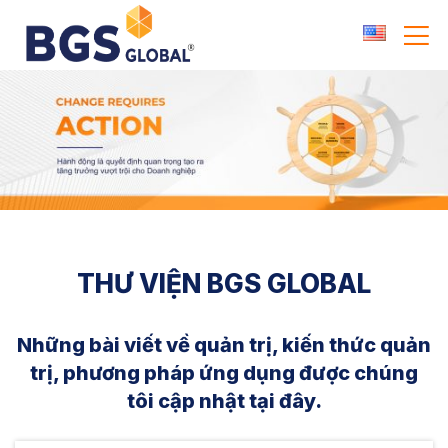
Skip
to
content
THƯ VIỆN BGS GLOBAL
Những bài viết về quản trị, kiến thức quản
trị, phương pháp ứng dụng được chúng
tôi cập nhật tại đây.