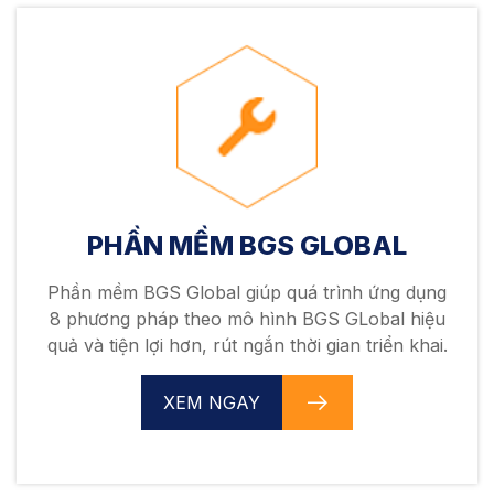
PHẦN MỀM BGS GLOBAL
Phần mềm BGS Global giúp quá trình ứng dụng
8 phương pháp theo mô hình BGS GLobal hiệu
quả và tiện lợi hơn, rút ngắn thời gian triển khai.
XEM NGAY