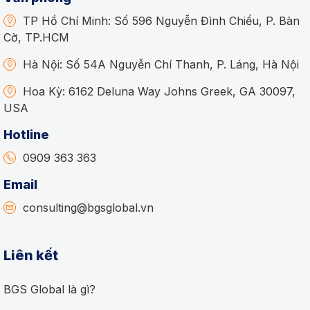
TP Hồ Chí Minh: Số 596 Nguyễn Đình Chiểu, P. Bàn
Cờ, TP.HCM
Hà Nội: Số 54A Nguyễn Chí Thanh, P. Láng, Hà Nội
Hoa Kỳ: 6162 Deluna Way Johns Greek, GA 30097,
USA
Hotline
0909 363 363
Email
consulting@bgsglobal.vn
Liên kết
BGS Global là gì?