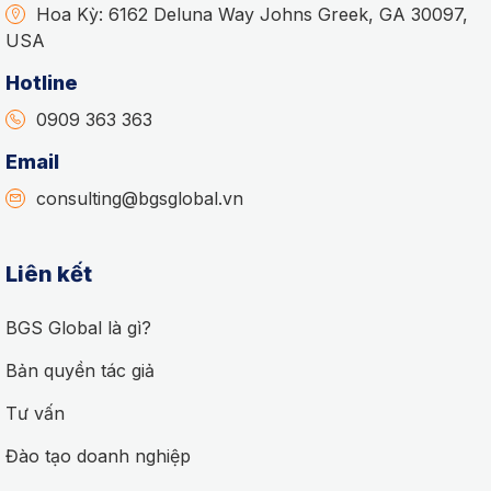
Hoa Kỳ: 6162 Deluna Way Johns Greek, GA 30097,
USA
Hotline
0909 363 363
Email
consulting@bgsglobal.vn
Liên kết
BGS Global là gì?
Bản quyền tác giả
Tư vấn
Đào tạo doanh nghiệp