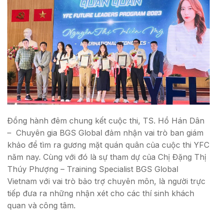
Đồng hành đêm chung kết cuộc thi, TS. Hồ Hán Dân
– Chuyên gia BGS Global đảm nhận vai trò ban giám
khảo để tìm ra gương mặt quán quân của cuộc thi YFC
năm nay. Cùng với đó là sự tham dự của Chị Đặng Thị
Thúy Phượng – Training Specialist BGS Global
Vietnam với vai trò bảo trợ chuyên môn, là người trực
tiếp đưa ra những nhận xét cho các thí sinh khách
quan và công tâm.