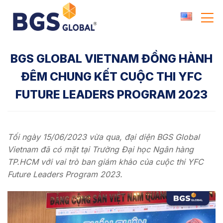
Skip
to
content
BGS GLOBAL VIETNAM ĐỒNG HÀNH
ĐÊM CHUNG KẾT CUỘC THI YFC
FUTURE LEADERS PROGRAM 2023
Tối ngày 15/06/2023 vừa qua, đại diện BGS Global
Vietnam đã có mặt tại Trường Đại học Ngân hàng
TP.HCM với vai trò ban giám khảo của cuộc thi YFC
Future Leaders Program 2023.