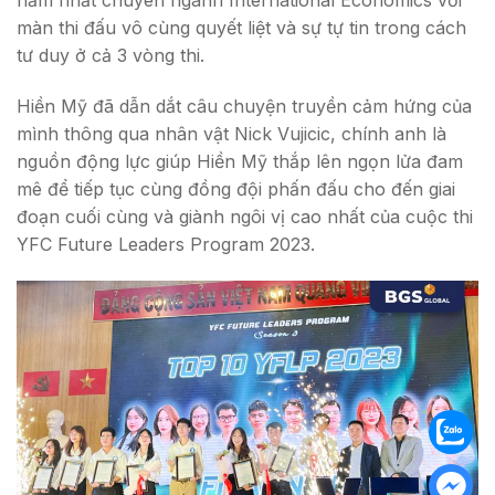
màn thi đấu vô cùng quyết liệt và sự tự tin trong cách
tư duy ở cả 3 vòng thi.
Hiền Mỹ đã dẫn dắt câu chuyện truyền cảm hứng của
mình thông qua nhân vật Nick Vujicic, chính anh là
nguồn động lực giúp Hiền Mỹ thắp lên ngọn lửa đam
mê để tiếp tục cùng đồng đội phấn đấu cho đến giai
đoạn cuối cùng và giành ngôi vị cao nhất của cuộc thi
YFC Future Leaders Program 2023.