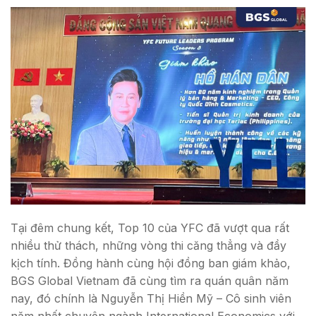
Tại đêm chung kết, Top 10 của
YFC đã vượt qua rất
nhiều thử thách, những vòng thi căng thẳng và đầy
kịch tính. Đồng hành cùng hội đồng ban giám khảo,
BGS Global Vietnam đã cùng tìm ra quán quân năm
nay, đó chính là Nguyễn Thị Hiền Mỹ – Cô sinh viên
năm nhất chuyên ngành International Economics với