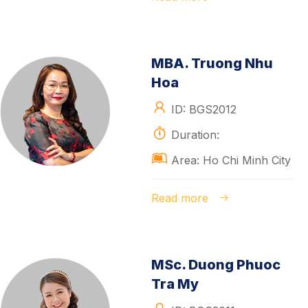
MBA. Truong Nhu
Hoa
ID: BGS2012
Duration:
Area: Ho Chi Minh City
Read more
MSc. Duong Phuoc
Tra My