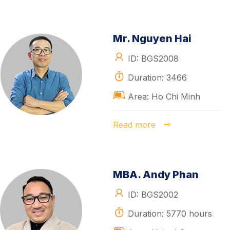
Mr. Nguyen Hai
ID: BGS2008
Duration: 3466
Area: Ho Chi Minh
Read more
MBA. Andy Phan
ID: BGS2002
Duration: 5770 hours