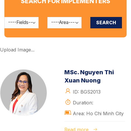
SEARCH FOR IMPLEMENTERS
Upload Image...
MSc. Nguyen Thi
Xuan Nuong
ID: BGS2013
Duration:
Area: Ho Chi Minh City
Read more