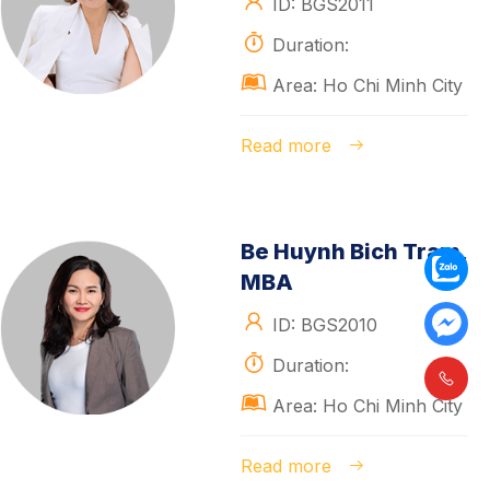
ID: BGS2011
Duration:
Area: Ho Chi Minh City
Read more
Be Huynh Bich Tram,
MBA
ID: BGS2010
Duration:
Area: Ho Chi Minh City
Read more