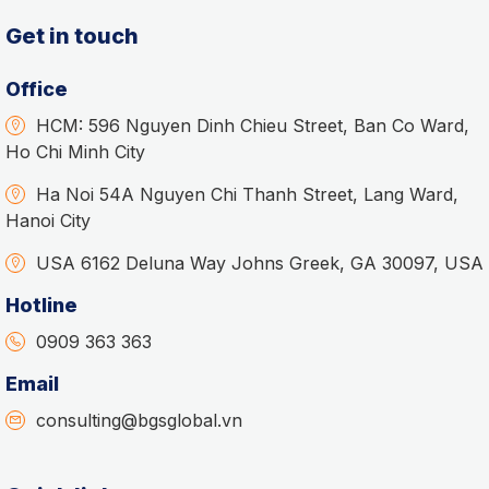
Get in touch
Office
HCM: 596 Nguyen Dinh Chieu Street, Ban Co Ward,
Ho Chi Minh City
Ha Noi 54A Nguyen Chi Thanh Street, Lang Ward,
Hanoi City
USA 6162 Deluna Way Johns Greek, GA 30097, USA
Hotline
0909 363 363
Email
consulting@bgsglobal.vn