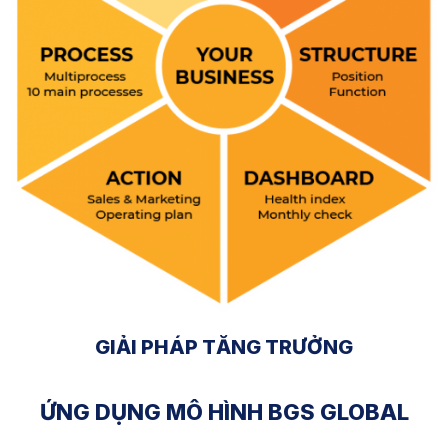
GIẢI PHÁP TĂNG TRƯỞNG
ỨNG DỤNG MÔ HÌNH BGS GLOBAL