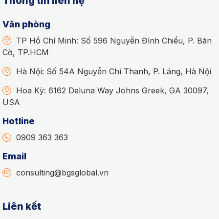
Thông tin liên hệ
Văn phòng
TP Hồ Chí Minh: Số 596 Nguyễn Đình Chiểu, P. Bàn
Cờ, TP.HCM
Hà Nội: Số 54A Nguyễn Chí Thanh, P. Láng, Hà Nội
Hoa Kỳ: 6162 Deluna Way Johns Greek, GA 30097,
USA
Hotline
0909 363 363
Email
consulting@bgsglobal.vn
Liên kết