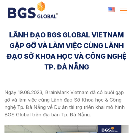
Skip
to
content
LÃNH ĐẠO BGS GLOBAL VIETNAM
GẶP GỠ VÀ LÀM VIỆC CÙNG LÃNH
ĐẠO SỞ KHOA HỌC VÀ CÔNG NGHỆ
TP. ĐÀ NẴNG
Ngày 19.08.2023, BrainMark Vietnam đã có buổi gặp
gỡ và làm việc cùng Lãnh đạo Sở Khoa học & Công
nghệ Tp. Đà Nẵng về Dự án tài trợ triển khai mô hình
BGS Global trên địa bàn Tp. Đà Nẵng.