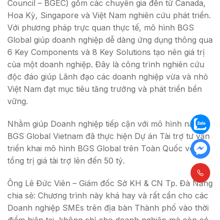
Council – BGEC) gồm các chuyên gia đến từ Canada,
Hoa Kỳ, Singapore và Việt Nam nghiên cứu phát triển.
Với phương pháp trực quan thực tế, mô hình BGS
Global giúp doanh nghiệp dễ dàng ứng dụng thông qua
6 Key Components và 8 Key Solutions tạo nên giá trị
của một doanh nghiệp. Đây là công trình nghiên cứu
độc đáo giúp Lãnh đạo các doanh nghiệp vừa và nhỏ
Việt Nam đạt mục tiêu tăng trưởng và phát triển bền
vững.
Nhằm giúp Doanh nghiệp tiếp cận với mô hình này,
BGS Global Vietnam đã thực hiện Dự án Tài trợ tư vấn
triển khai mô hình BGS Global trên Toàn Quốc với
tổng trị giá tài trợ lên đến 50 tỷ.
Ông Lê Đức Viên – Giám đốc Sở KH & CN Tp. Đà Nẵng
chia sẻ: Chương trình này khá hay và rất cần cho các
Doanh nghiệp SMEs trên địa bàn Thành phố vào thời
điểm hiện tại, không chỉ cho doanh nghiệp mà còn có