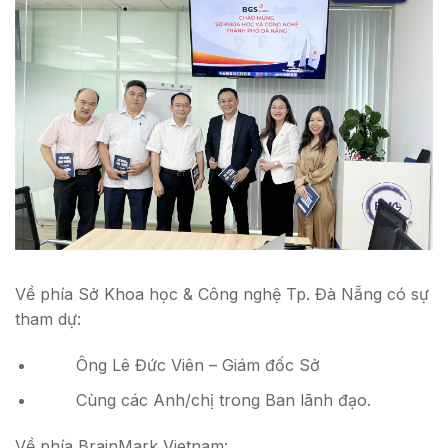
Về phía Sở Khoa học & Công nghệ Tp. Đà Nẵng có sự
tham dự:
Ông Lê Đức Viên – Giám đốc Sở
Cùng các Anh/chị trong Ban lãnh đạo.
Về phía BrainMark Vietnam: