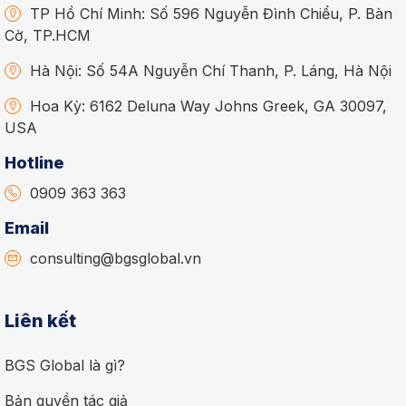
TP Hồ Chí Minh: Số 596 Nguyễn Đình Chiểu, P. Bàn
Cờ, TP.HCM
Hà Nội: Số 54A Nguyễn Chí Thanh, P. Láng, Hà Nội
Hoa Kỳ: 6162 Deluna Way Johns Greek, GA 30097,
USA
Hotline
0909 363 363
Email
consulting@bgsglobal.vn
Liên kết
BGS Global là gì?
Bản quyền tác giả